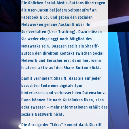
Die üblichen Social-Media-Buttons übertragen
die User-Daten bei jedem Seitenaufruf an
Facebook & Co. und geben den sozialen
Netzwerken genaue Auskunft über Ihr
Surfverhalten (User Tracking). Dazu müssen
Sie weder eingeloggt noch Mitglied des
Netzwerks sein. Dagegen stellt ein Shariff-
Button den direkten Kontakt zwischen Social
Network und Besucher erst dann her, wenn
letzterer aktiv auf den Share-Button klickt.
Damit verhindert Shariff, dass Sie auf jeder
besuchten Seite eine digitale Spur
hinterlassen, und verbessert den Datenschutz.
Dann können Sie nach Gutdünken liken, +1en
oder tweeten – mehr Informationen erhält das
soziale Netzwerk nicht.
Die Anzeige der “Likes” kommt dank Shariff