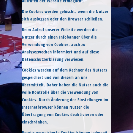
Aufrufen der Website ermöglicht.
Die Cookies werden gelöscht, wenn die Nutzer
sich ausloggen oder den Browser schließen.
Beim Aufruf unserer Website werden die
Nutzer durch einen Infobanner über die
Verwendung von Cookies, auch zu
Analysezwecken informiert und auf diese
Datenschutzerklärung verwiesen.
Cookies werden auf dem Rechner des Nutzers
gespeichert und von diesem an uns
übermittelt. Daher haben die Nutzer auch die
volle Kontrolle über die Verwendung von
Cookies. Durch Änderung der Einstellungen im
Internetbrowser können Nutzer die
Übertragung von Cookies deaktivieren oder
einschränken.
Bereits gespeicherte Cookies können jederzeit