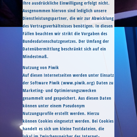
Ihre ausdrückliche Einwilligung erfolgt nicht.
Ausgenommen hiervon sind lediglich unsere
Dienstleistungspartner, die wir zur Abwicklung
des Vertragsverhältnisses benötigen. In diesen
Fällen beachten wir strikt die Vorgaben des
Bundesdatenschutzgesetzes. Der Umfang der
Datenübermittlung beschränkt sich auf ein
Mindestmaß.
Nutzung von Piwik
Auf diesen Internetseiten werden unter Einsatz
der Software Piwik (www.piwik.org) Daten zu
Marketing- und Optimierungszwecken
gesammelt und gespeichert. Aus diesen Daten
können unter einem Pseudonym
Nutzungsprofile erstellt werden. Hierzu
können Cookies eingesetzt werden. Bei Cookies
handelt es sich um kleine Textdateien, die
lokal im Zwischenspeicher des Internet-