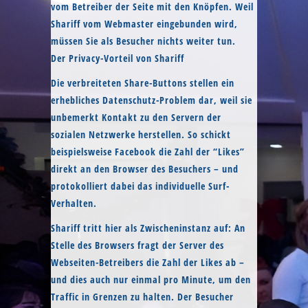
vom Betreiber der Seite mit den Knöpfen. Weil
Shariff vom Webmaster eingebunden wird,
müssen Sie als Besucher nichts weiter tun.
Der Privacy-Vorteil von Shariff
Die verbreiteten Share-Buttons stellen ein
erhebliches Datenschutz-Problem dar, weil sie
unbemerkt Kontakt zu den Servern der
sozialen Netzwerke herstellen. So schickt
beispielsweise Facebook die Zahl der “Likes”
direkt an den Browser des Besuchers – und
protokolliert dabei das individuelle Surf-
Verhalten.
Shariff tritt hier als Zwischeninstanz auf: An
Stelle des Browsers fragt der Server des
Webseiten-Betreibers die Zahl der Likes ab –
und dies auch nur einmal pro Minute, um den
Traffic in Grenzen zu halten. Der Besucher