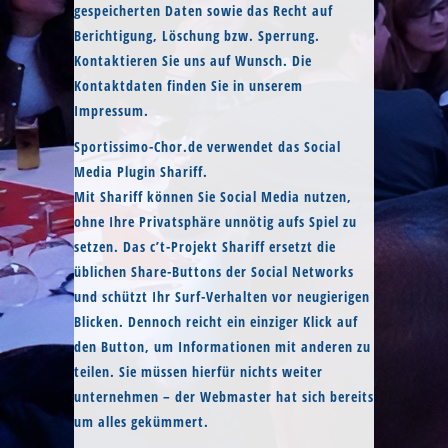
gespeicherten Daten sowie das Recht auf
Berichtigung, Löschung bzw. Sperrung.
Kontaktieren Sie uns auf Wunsch. Die
Kontaktdaten finden Sie in unserem
Impressum.
Sportissimo-Chor.de verwendet das Social
Media Plugin Shariff.
Mit Shariff können Sie Social Media nutzen,
ohne Ihre Privatsphäre unnötig aufs Spiel zu
setzen. Das c’t-Projekt Shariff ersetzt die
üblichen Share-Buttons der Social Networks
und schützt Ihr Surf-Verhalten vor neugierigen
Blicken. Dennoch reicht ein einziger Klick auf
den Button, um Informationen mit anderen zu
teilen. Sie müssen hierfür nichts weiter
unternehmen – der Webmaster hat sich bereits
um alles gekümmert.