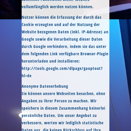
vollumfänglich werden nutzen können.
Nutzer können die Erfassung der durch das
Cookie erzeugten und auf der Nutzung der
Website bezogenen Daten (inkl. IP-Adresse) an
Google sowie die Verarbeitung dieser Daten
durch Google verhindern, indem sie das unter
dem folgenden Link verfügbare Browser-Plugin
herunterladen und installieren:
http://tools.google.com/dlpage/gaoptout?
hl=de
Anonyme Datenerhebung
Sie können unsere Webseiten besuchen, ohne
Angaben zu Ihrer Person zu machen. Wir
speichern in diesem Zusammenhang keinerlei
persönliche Daten. Um unser Angebot zu
verbessern, werten wir lediglich statistische
Daten aus, die keinen Rückschluss auf Ihre